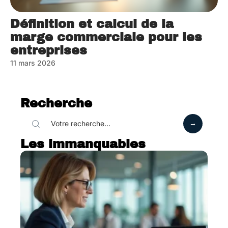
Définition et calcul de la
marge commerciale pour les
entreprises
11 mars 2026
Recherche
Les immanquables