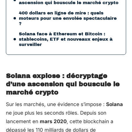
ascension qui bouscule le marché crypto
400 dollars en ligne de mire : quels
moteurs pour une envolée spectaculaire
?
Solana face à Ethereum et Bitcoin :
stablecoins, ETF et nouveaux enjeux à
surveiller
Solana explose : décryptage
d’une ascension qui bouscule le
marché crypto
Sur les marchés, une évidence s’impose :
Solana
ne joue plus les seconds rôles. Depuis son
lancement en
mars 2020
, cette blockchain a
dépassé les 110 milliards de dollars de