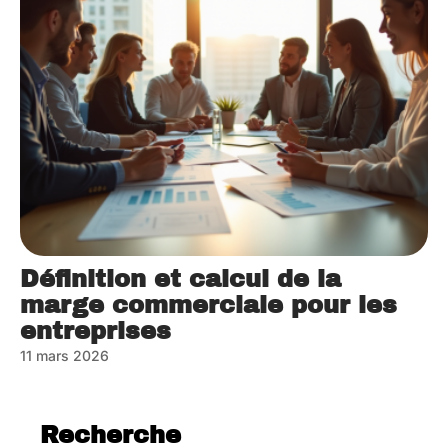
Définition et calcul de la
marge commerciale pour les
entreprises
11 mars 2026
Recherche