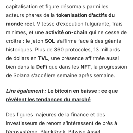
capitalisation et figure désormais parmi les
acteurs phares de la
tokenisation d’actifs du
monde réel
. Vitesse d’exécution fulgurante, frais
minimes, et une
activité on-chain
qui ne cesse de
croître : le jeton
SOL
s’affirme face à des géants
historiques. Plus de 360 protocoles, 13 milliards
de dollars en
TVL
, une présence affirmée aussi
bien dans la
DeFi
que dans les
NFT
, la progression
de Solana s’accélère semaine après semaine.
Lire également :
Le bitcoin en baisse : ce que
révèlent les tendances du marché
Des figures majeures de la finance et des
investisseurs de renom s’intéressent de près à
l’écosystème. BlackRock, Bitwise Asset