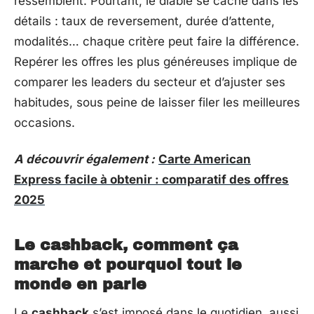
ressemblent. Pourtant, le diable se cache dans les
détails : taux de reversement, durée d’attente,
modalités… chaque critère peut faire la différence.
Repérer les offres les plus généreuses implique de
comparer les leaders du secteur et d’ajuster ses
habitudes, sous peine de laisser filer les meilleures
occasions.
A découvrir également :
Carte American
Express facile à obtenir : comparatif des offres
2025
Le cashback, comment ça
marche et pourquoi tout le
monde en parle
Le
cashback
s’est imposé dans le quotidien, aussi