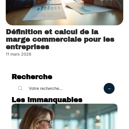
Définition et calcul de la
marge commerciale pour les
entreprises
11 mars 2026
Recherche
Les immanquables