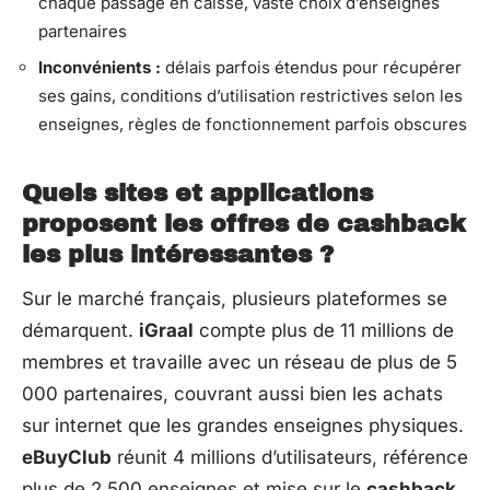
chaque passage en caisse, vaste choix d’enseignes
partenaires
Inconvénients :
délais parfois étendus pour récupérer
ses gains, conditions d’utilisation restrictives selon les
enseignes, règles de fonctionnement parfois obscures
Quels sites et applications
proposent les offres de cashback
les plus intéressantes ?
Sur le marché français, plusieurs plateformes se
démarquent.
iGraal
compte plus de 11 millions de
membres et travaille avec un réseau de plus de 5
000 partenaires, couvrant aussi bien les achats
sur internet que les grandes enseignes physiques.
eBuyClub
réunit 4 millions d’utilisateurs, référence
plus de 2 500 enseignes et mise sur le
cashback