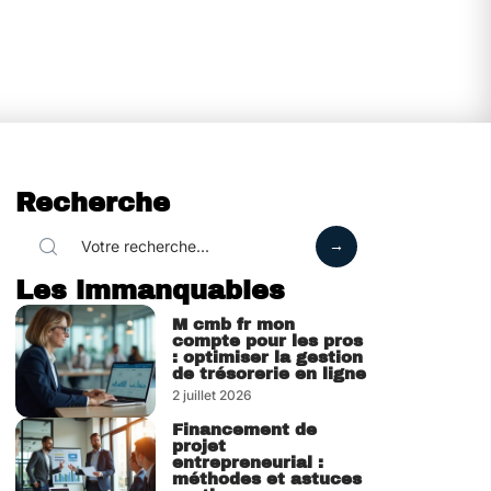
Recherche
Les immanquables
M cmb fr mon
compte pour les pros
: optimiser la gestion
de trésorerie en ligne
2 juillet 2026
Financement de
projet
entrepreneurial :
méthodes et astuces