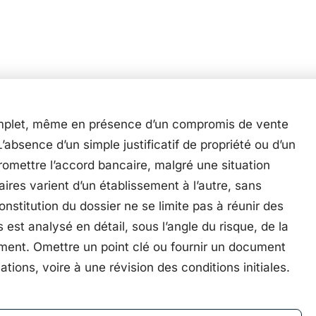
complet, même en présence d’un compromis de vente
 L’absence d’un simple justificatif de propriété ou d’un
romettre l’accord bancaire, malgré une situation
ires varient d’un établissement à l’autre, sans
nstitution du dossier ne se limite pas à réunir des
st analysé en détail, sous l’angle du risque, de la
ent. Omettre un point clé ou fournir un document
tions, voire à une révision des conditions initiales.