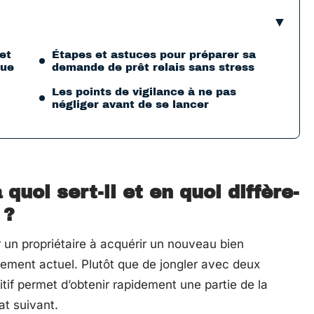
 et
Étapes et astuces pour préparer sa
que
demande de prêt relais sans stress
Les points de vigilance à ne pas
négliger avant de se lancer
à quoi sert-il et en quoi diffère-
 ?
er un propriétaire à acquérir un nouveau bien
ement actuel. Plutôt que de jongler avec deux
itif permet d’obtenir rapidement une partie de la
at suivant.