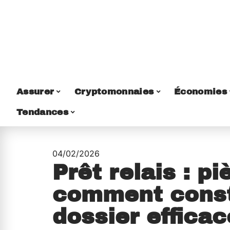
Assurer
Cryptomonnaies
Économies
Tendances
04/02/2026
Prêt relais : pi
comment const
dossier effica