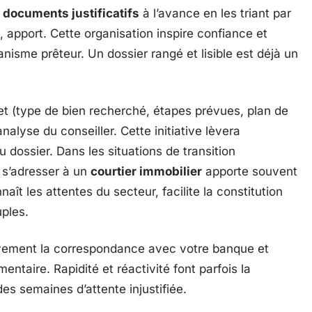
s
documents justificatifs
à l’avance en les triant par
, apport. Cette organisation inspire confiance et
anisme prêteur. Un dossier rangé et lisible est déjà un
et (type de bien recherché, étapes prévues, plan de
nalyse du conseiller. Cette initiative lèvera
 dossier. Dans les situations de transition
 s’adresser à un
courtier immobilier
apporte souvent
naît les attentes du secteur, facilite la constitution
uples.
ntivement la correspondance avec votre banque et
ntaire. Rapidité et réactivité font parfois la
des semaines d’attente injustifiée.