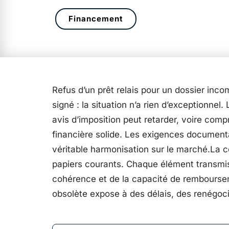
Financement
Refus d’un prêt relais pour un dossier in
signé : la situation n’a rien d’exceptionnel.
avis d’imposition peut retarder, voire comp
financière solide. Les exigences documenta
véritable harmonisation sur le marché.La co
papiers courants. Chaque élément transmis e
cohérence et de la capacité de remboursem
obsolète expose à des délais, des renégocia