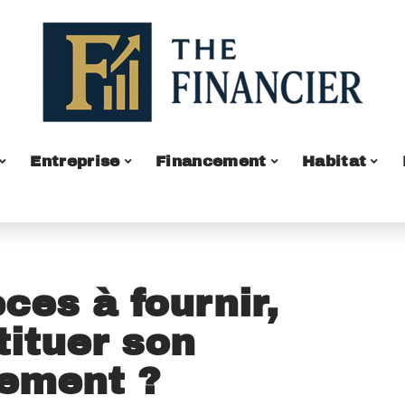
Entreprise
Financement
Habitat
èces à fournir,
ituer son
cement ?