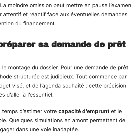
tif. La moindre omission peut mettre en pause l’examen
r attentif et réactif face aux éventuelles demandes
ention du financement.
préparer sa demande de prêt
dès le montage du dossier. Pour une demande de
prêt
ode structurée est judicieux. Tout commence par
dget visé, et de l’agenda souhaité : cette précision
d’aller à l’essentiel.
e temps d’estimer votre
capacité d’emprunt
et le
able. Quelques simulations en amont permettent de
’engager dans une voie inadaptée.