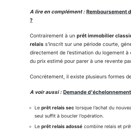
A lire en complément :
Remboursement de p
?
Contrairement à un
prêt immobilier class
relais
s’inscrit sur une période courte, gé
directement de l’estimation du logement à
du prix estimé pour parer à une revente p
Concrètement, il existe plusieurs formes de
A voir aussi :
Demande d'échelonnement 
Le
prêt relais sec
lorsque l’achat du nouvea
seul suffit à boucler l’opération.
Le
prêt relais adossé
combine relais et prêt