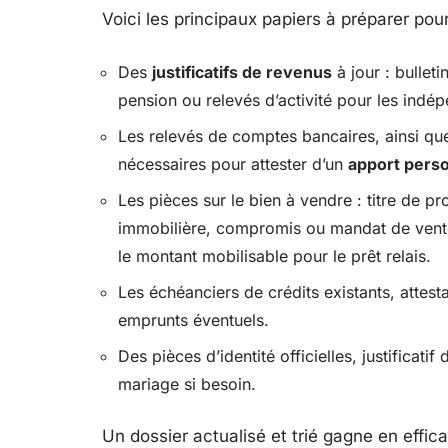
Voici les principaux papiers à préparer pour
Des
justificatifs de revenus
à jour : bulleti
pension ou relevés d’activité pour les indé
Les relevés de comptes bancaires, ainsi que
nécessaires pour attester d’un
apport pers
Les pièces sur le bien à vendre : titre de p
immobilière, compromis ou mandat de vente
le montant mobilisable pour le prêt relais.
Les échéanciers de crédits existants, attesta
emprunts éventuels.
Des pièces d’identité officielles, justificatif
mariage si besoin.
Un dossier actualisé et trié gagne en effic