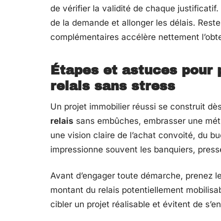
de vérifier la validité de chaque justifica
de la demande et allonger les délais. Reste
complémentaires accélère nettement l’obt
Étapes et astuces pour 
relais sans stress
Un projet immobilier réussi se construit 
relais
sans embûches, embrasser une méth
une vision claire de l’achat convoité, du bu
impressionne souvent les banquiers, pressés 
Avant d’engager toute démarche, prenez l
montant du relais potentiellement mobilis
cibler un projet réalisable et évitent de s