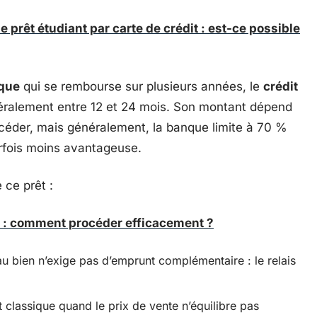
rêt étudiant par carte de crédit : est-ce possible
ique
qui se rembourse sur plusieurs années, le
crédit
néralement entre 12 et 24 mois. Son montant dépend
 céder, mais généralement, la banque limite à 70 %
arfois moins avantageuse.
 ce prêt :
: comment procéder efficacement ?
u bien n’exige pas d’emprunt complémentaire : le relais
 classique quand le prix de vente n’équilibre pas