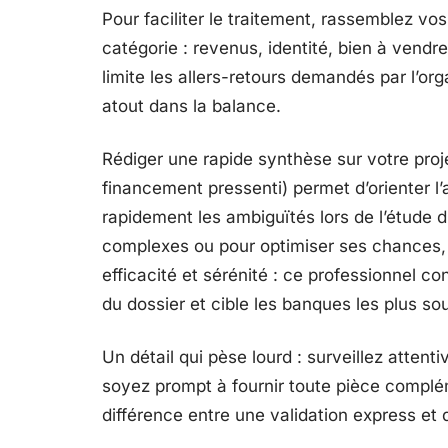
Pour faciliter le traitement, rassemblez vo
catégorie : revenus, identité, bien à vendre
limite les allers-retours demandés par l’org
atout dans la balance.
Rédiger une rapide synthèse sur votre proj
financement pressenti) permet d’orienter l’a
rapidement les ambiguïtés lors de l’étude du
complexes ou pour optimiser ses chances,
efficacité et sérénité : ce professionnel con
du dossier et cible les banques les plus so
Un détail qui pèse lourd : surveillez atte
soyez prompt à fournir toute pièce compléme
différence entre une validation express et 