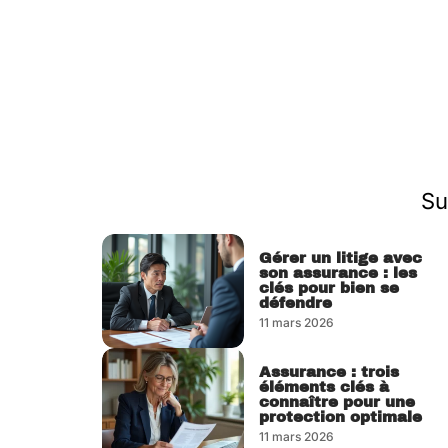
Su
Gérer un litige avec
son assurance : les
clés pour bien se
défendre
11 mars 2026
Assurance : trois
éléments clés à
connaître pour une
protection optimale
11 mars 2026