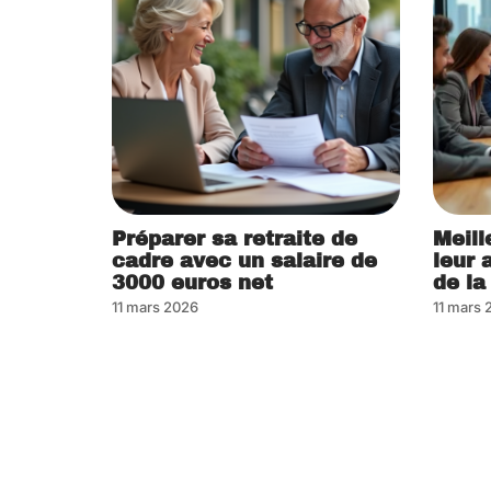
Préparer sa retraite de
Meill
cadre avec un salaire de
leur 
3000 euros net
de la
11 mars 2026
11 mars 