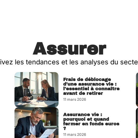
Assurer
ivez les tendances et les analyses du secte
Frais de déblocage
d’une assurance vie :
l’essentiel à connaître
avant de retirer
11 mars 2026
Assurance vie :
pourquoi et quand
fermer en fonds euros
?
11 mars 2026