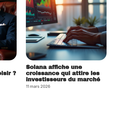
Solana affiche une
isir ?
croissance qui attire les
investisseurs du marché
11 mars 2026