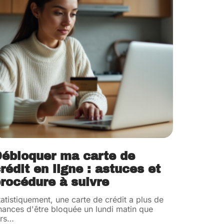
ébloquer ma carte de
rédit en ligne : astuces et
rocédure à suivre
tatistiquement, une carte de crédit a plus de
hances d'être bloquée un lundi matin que
rs
…