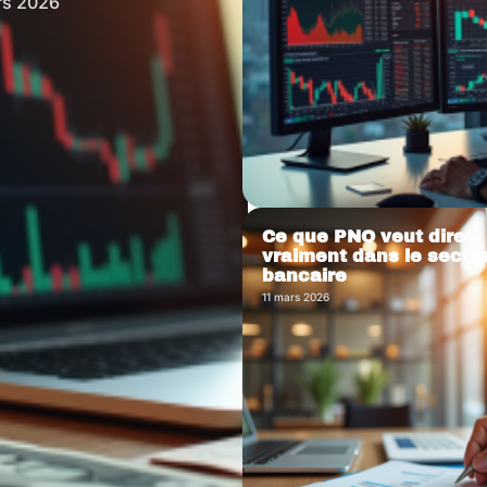
rs 2026
Ce que PNO veut dire
vraiment dans le secte
bancaire
11 mars 2026