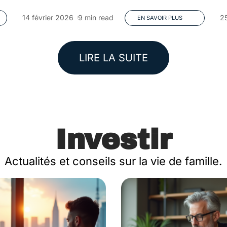
14 février 2026
9 min read
25
EN SAVOIR PLUS
LIRE LA SUITE
Investir
Actualités et conseils sur la vie de famille.