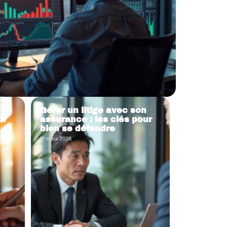
Gérer un litige avec son
ur
assurance : les clés pour
bien se défendre
11 mars 2026