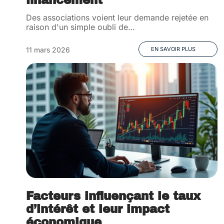
financement
Des associations voient leur demande rejetée en
raison d'un simple oubli de
…
11 mars 2026
EN SAVOIR PLUS
Facteurs influençant le taux
d’intérêt et leur impact
économique