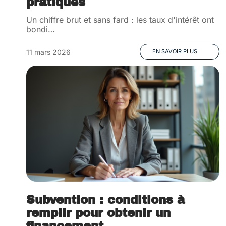
pratiques
Un chiffre brut et sans fard : les taux d'intérêt ont
bondi
…
11 mars 2026
EN SAVOIR PLUS
Subvention : conditions à
remplir pour obtenir un