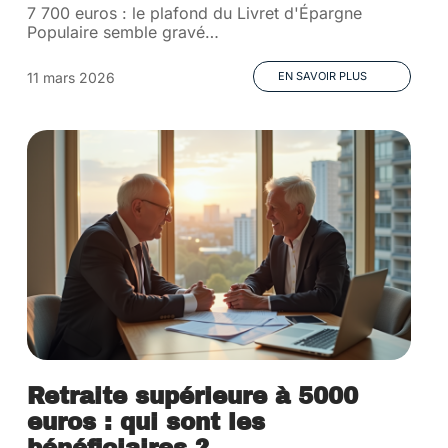
7 700 euros : le plafond du Livret d'Épargne
Populaire semble gravé
…
11 mars 2026
EN SAVOIR PLUS
Retraite supérieure à 5000
euros : qui sont les