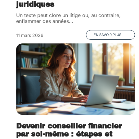
juridiques
Un texte peut clore un litige ou, au contraire,
enflammer des années
…
11 mars 2026
EN SAVOIR PLUS
Devenir conseiller financier
par soi-même : étapes et