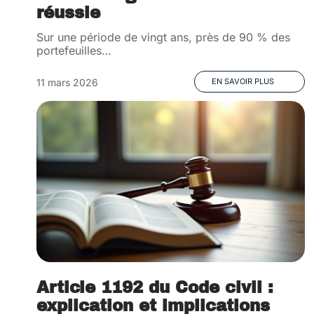
réussie
Sur une période de vingt ans, près de 90 % des
portefeuilles
…
11 mars 2026
EN SAVOIR PLUS
Article 1192 du Code civil :
explication et implications