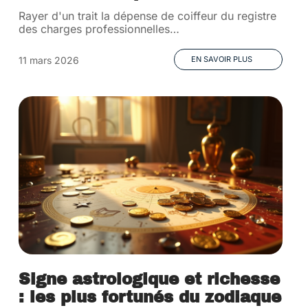
Rayer d'un trait la dépense de coiffeur du registre
des charges professionnelles
…
11 mars 2026
EN SAVOIR PLUS
Signe astrologique et richesse
: les plus fortunés du zodiaque