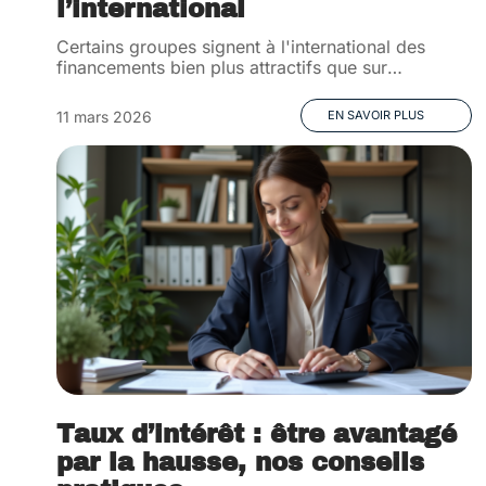
l’international
Certains groupes signent à l'international des
financements bien plus attractifs que sur
…
11 mars 2026
EN SAVOIR PLUS
Taux d’intérêt : être avantagé
par la hausse, nos conseils