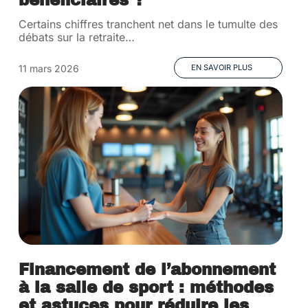
bénéficiaires ?
Certains chiffres tranchent net dans le tumulte des
débats sur la retraite
…
11 mars 2026
EN SAVOIR PLUS
Financement de l’abonnement
à la salle de sport : méthodes
et astuces pour réduire les