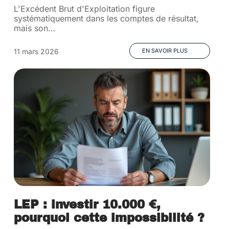
L'Excédent Brut d'Exploitation figure
systématiquement dans les comptes de résultat,
mais son
…
11 mars 2026
EN SAVOIR PLUS
LEP : investir 10.000 €,
pourquoi cette impossibilité ?