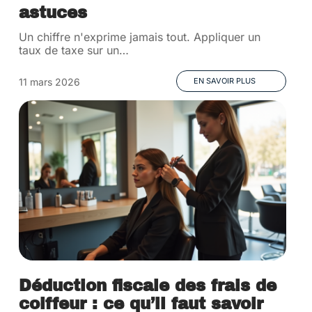
astuces
Un chiffre n'exprime jamais tout. Appliquer un
taux de taxe sur un
…
11 mars 2026
EN SAVOIR PLUS
Déduction fiscale des frais de
coiffeur : ce qu’il faut savoir