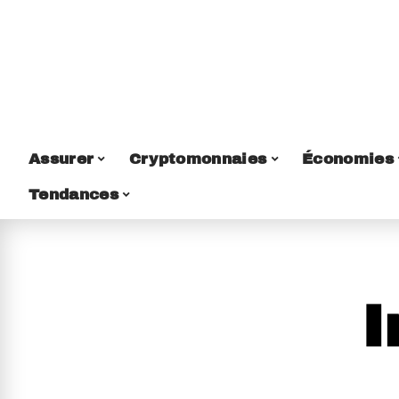
Assurer
Cryptomonnaies
Économies
Tendances
I