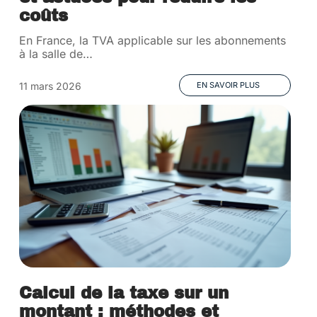
coûts
En France, la TVA applicable sur les abonnements
à la salle de
…
11 mars 2026
EN SAVOIR PLUS
Calcul de la taxe sur un
montant : méthodes et