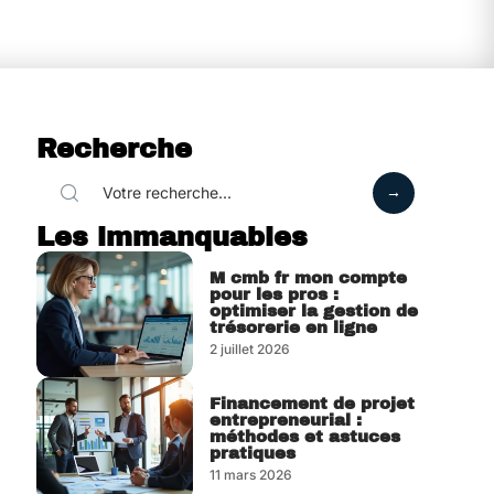
Recherche
Les immanquables
M cmb fr mon compte
pour les pros :
optimiser la gestion de
trésorerie en ligne
2 juillet 2026
Financement de projet
entrepreneurial :
méthodes et astuces
pratiques
11 mars 2026