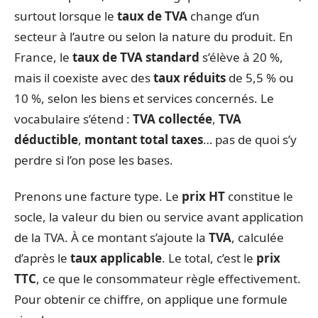
surtout lorsque le
taux de TVA
change d’un
secteur à l’autre ou selon la nature du produit. En
France, le
taux de TVA standard
s’élève à 20 %,
mais il coexiste avec des
taux réduits
de 5,5 % ou
10 %, selon les biens et services concernés. Le
vocabulaire s’étend :
TVA collectée
,
TVA
déductible
,
montant total taxes
… pas de quoi s’y
perdre si l’on pose les bases.
Prenons une facture type. Le
prix HT
constitue le
socle, la valeur du bien ou service avant application
de la TVA. À ce montant s’ajoute la
TVA
, calculée
d’après le
taux applicable
. Le total, c’est le
prix
TTC
, ce que le consommateur règle effectivement.
Pour obtenir ce chiffre, on applique une formule