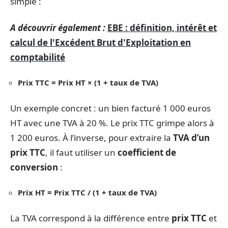
simple :
A découvrir également :
EBE : définition, intérêt et
calcul de l'Excédent Brut d'Exploitation en
comptabilité
Prix TTC = Prix HT × (1 + taux de TVA)
Un exemple concret : un bien facturé 1 000 euros
HT avec une TVA à 20 %. Le prix TTC grimpe alors à
1 200 euros. À l’inverse, pour extraire la
TVA d’un
prix TTC
, il faut utiliser un
coefficient de
conversion
:
Prix HT = Prix TTC / (1 + taux de TVA)
La TVA correspond à la différence entre
prix TTC
et