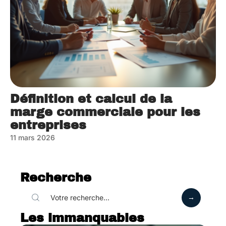
Définition et calcul de la
marge commerciale pour les
entreprises
11 mars 2026
Recherche
Les immanquables