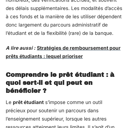
nombreux, des vérifications accrues, et souvent
des délais supplémentaires. Les modalités d’accès
à ces fonds et la manière de les utiliser dépendent
donc largement du parcours administratif de
l’étudiant et de la flexibilité (rare) de la banque.
A lire aussi :
Stratégies de remboursement pour
prêts étudiants : lequel prioriser
Comprendre le prêt étudiant : à
quoi sert-il et qui peut en
bénéficier ?
Le
prêt étudiant
s’impose comme un outil
précieux pour soutenir un parcours dans
l’enseignement supérieur, lorsque les autres
ressources atteignent leurs limites. Il s’agit d’un