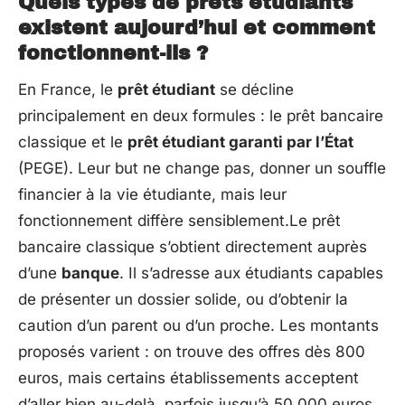
Quels types de prêts étudiants
existent aujourd’hui et comment
fonctionnent-ils ?
En France, le
prêt étudiant
se décline
principalement en deux formules : le prêt bancaire
classique et le
prêt étudiant garanti par l’État
(PEGE). Leur but ne change pas, donner un souffle
financier à la vie étudiante, mais leur
fonctionnement diffère sensiblement.Le prêt
bancaire classique s’obtient directement auprès
d’une
banque
. Il s’adresse aux étudiants capables
de présenter un dossier solide, ou d’obtenir la
caution d’un parent ou d’un proche. Les montants
proposés varient : on trouve des offres dès 800
euros, mais certains établissements acceptent
d’aller bien au-delà, parfois jusqu’à 50 000 euros.