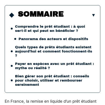
SOMMAIRE
Comprendre le prêt étudiant : à quoi
sert-il et qui peut en bénéficier ?
Panorama des acteurs et dispositifs
Quels types de prêts étudiants existent
aujourd’hui et comment fonctionnent-ils
?
Payer en espèces avec un prêt étudiant :
mythe ou réalité ?
Bien gérer son prêt étudiant : conseils
pour choisir, utiliser et rembourser
sereinement
En France, la remise en liquide d’un prêt étudiant