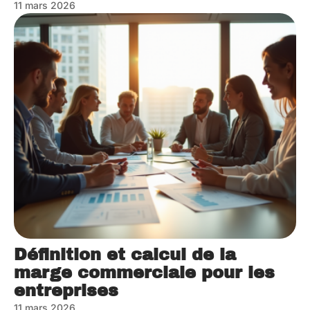
11 mars 2026
Définition et calcul de la
marge commerciale pour les
entreprises
11 mars 2026