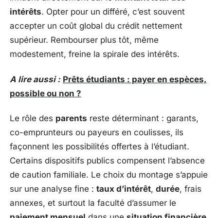
intérêts
. Opter pour un différé, c’est souvent
accepter un coût global du crédit nettement
supérieur. Rembourser plus tôt, même
modestement, freine la spirale des intérêts.
A lire aussi :
Prêts étudiants : payer en espèces,
possible ou non ?
Le rôle des
parents
reste déterminant : garants,
co-emprunteurs ou payeurs en coulisses, ils
façonnent les possibilités offertes à l’étudiant.
Certains dispositifs publics compensent l’absence
de caution familiale. Le choix du montage s’appuie
sur une analyse fine :
taux d’intérêt
,
durée
, frais
annexes, et surtout la faculté d’assumer le
paiement mensuel
dans une
situation financière