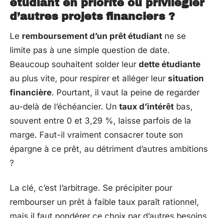
étudiant en priorité ou privilégier
d’autres projets financiers ?
Le
remboursement d’un prêt étudiant
ne se
limite pas à une simple question de date.
Beaucoup souhaitent solder leur
dette étudiante
au plus vite, pour respirer et alléger leur
situation
financière
. Pourtant, il vaut la peine de regarder
au-delà de l’échéancier. Un
taux d’intérêt
bas,
souvent entre 0 et 3,29 %, laisse parfois de la
marge. Faut-il vraiment consacrer toute son
épargne à ce prêt, au détriment d’autres ambitions
?
La clé, c’est l’arbitrage. Se précipiter pour
rembourser un prêt à faible taux paraît rationnel,
mais il faut pondérer ce choix par d’autres besoins