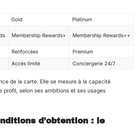
Gold
Platinum
ds
Membership Rewards+
Membership Rewards++
Renforcées
Premium
Accès limité
Conciergerie 24/7
rence de la carte. Elle se mesure à la capacité
profil, selon ses ambitions et ses usages
nditions d’obtention : le