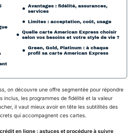
i
Avantages : fidélité, assurances,
services
Limites : acceptation, coût, usage
ngue
Quelle carte American Express choisir
selon vos besoins et votre style de vie ?
Green, Gold, Platinum : à chaque
profil sa carte American Express
e
ent
ss, on découvre une offre segmentée pour répondre
s inclus, les programmes de fidélité et la valeur
her, il vaut mieux avoir en tête les subtilités des
discrets qui accompagnent ces cartes.
rédit en ligne : astuces et procédure à suivre