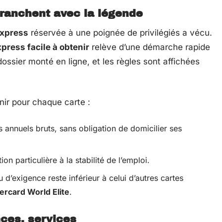
tranchent avec la légende
Express
réservée à une poignée de privilégiés a vécu.
press facile à obtenir
relève d’une démarche rapide
 dossier monté en ligne, et les règles sont affichées
enir pour chaque carte :
annuels bruts, sans obligation de domicilier ses
on particulière à la stabilité de l’emploi.
u d’exigence reste inférieur à celui d’autres cartes
ercard World Elite
.
nces, services