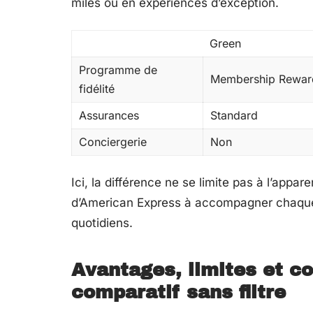
miles ou en expériences d’exception.
Green
Programme de
Membership Rewar
fidélité
Assurances
Standard
Conciergerie
Non
Ici, la différence ne se limite pas à l’appa
d’American Express à accompagner chaque 
quotidiens.
Avantages, limites et co
comparatif sans filtre