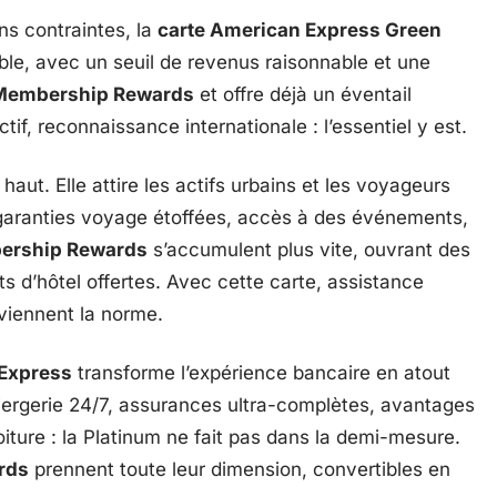
ns contraintes, la
carte American Express Green
ble, avec un seuil de revenus raisonnable et une
Membership Rewards
et offre déjà un éventail
if, reconnaissance internationale : l’essentiel y est.
haut. Elle attire les actifs urbains et les voyageurs
: garanties voyage étoffées, accès à des événements,
ership Rewards
s’accumulent plus vite, ouvrant des
s d’hôtel offertes. Avec cette carte, assistance
viennent la norme.
 Express
transforme l’expérience bancaire en atout
nciergerie 24/7, assurances ultra-complètes, avantages
voiture : la Platinum ne fait pas dans la demi-mesure.
rds
prennent toute leur dimension, convertibles en