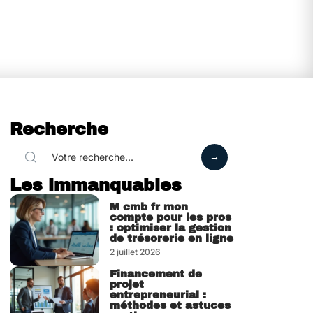
Recherche
Les immanquables
M cmb fr mon
compte pour les pros
: optimiser la gestion
de trésorerie en ligne
2 juillet 2026
Financement de
projet
entrepreneurial :
méthodes et astuces