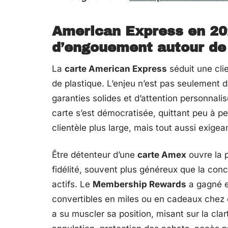
American Express en 202
d’engouement autour de
La
carte American Express
séduit une cli
de plastique. L’enjeu n’est pas seulement 
garanties solides et d’attention personnali
carte s’est démocratisée, quittant peu à p
clientèle plus large, mais tout aussi exigea
Être détenteur d’une
carte Amex
ouvre la 
fidélité, souvent plus généreux que la con
actifs. Le
Membership Rewards
a gagné e
convertibles en miles ou en cadeaux chez
a su muscler sa position, misant sur la cla