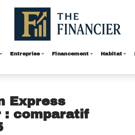
Entreprise
Financement
Habitat
n Express
r : comparatif
5