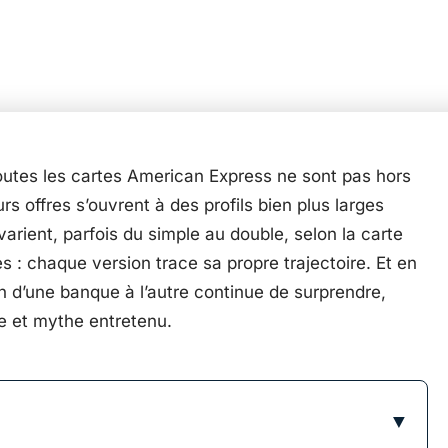
 toutes les cartes American Express ne sont pas hors
urs offres s’ouvrent à des profils bien plus larges
varient, parfois du simple au double, selon la carte
s : chaque version trace sa propre trajectoire. Et en
on d’une banque à l’autre continue de surprendre,
lle et mythe entretenu.