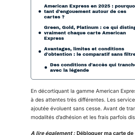
American Express en 2025 : pourquo
tant d’engouement autour de ces
cartes ?
Green, Gold, Platinum : ce qui disti
vraiment chaque carte American
Express
Avantages, limites et conditions
d’obtention : le comparatif sans filtr
Des conditions d’accès qui tranch
avec la légende
En décortiquant la gamme American Expre
à des attentes très différentes. Les service
ajoutée évoluent sans cesse. Avant de tranc
modalités d’adhésion et les frais parfois 
A lire également :
Débloquer ma carte de c