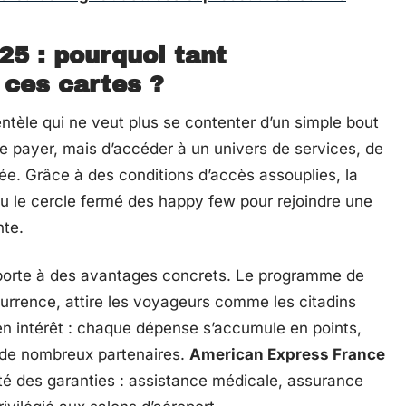
5 : pourquoi tant
 ces cartes ?
entèle qui ne veut plus se contenter d’un simple bout
de payer, mais d’accéder à un univers de services, de
sée. Grâce à des conditions d’accès assouplies, la
eu le cercle fermé des happy few pour rejoindre une
nte.
porte à des avantages concrets. Le programme de
currence, attire les voyageurs comme les citadins
n intérêt : chaque dépense s’accumule en points,
 de nombreux partenaires.
American Express France
rté des garanties : assistance médicale, assurance