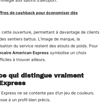
ivilégié aux salons d’aéroport.
offres de cashback pour économiser dès
à cette ouverture, permettant à davantage de clients
des sentiers battus. L’image de marque, la
sation du service restent des atouts de poids. Pour
ncaire American Express
symbolise un choix
iciles à trouver ailleurs.
ce qui distingue vraiment
Express
Express ne se contente pas d’un jeu de couleurs.
se à un profil bien précis.