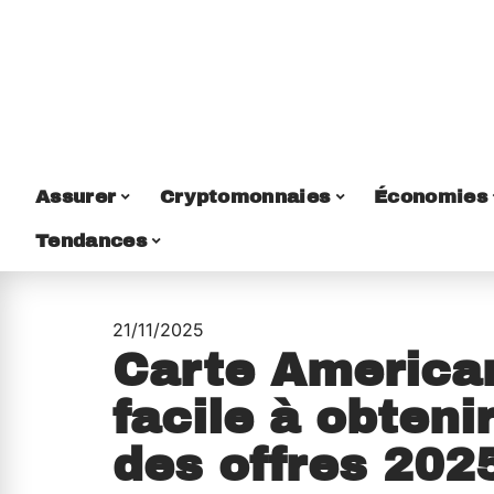
Assurer
Cryptomonnaies
Économies
Tendances
21/11/2025
Carte America
facile à obteni
des offres 202