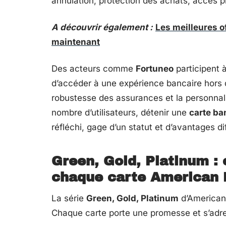
annulation, protection des achats, accès pr
A découvrir également :
Les meilleures 
maintenant
Des acteurs comme
Fortuneo
participent 
d’accéder à une expérience bancaire hors 
robustesse des assurances et la personnali
nombre d’utilisateurs, détenir une
carte ba
réfléchi, gage d’un statut et d’avantages diff
Green, Gold, Platinum : 
chaque carte American 
La série
Green, Gold, Platinum
d’American 
Chaque carte porte une promesse et s’adres