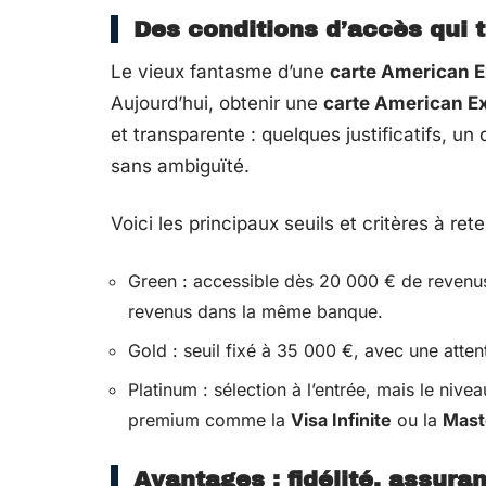
Des conditions d’accès qui 
Le vieux fantasme d’une
carte American 
Aujourd’hui, obtenir une
carte American Ex
et transparente : quelques justificatifs, un
sans ambiguïté.
Voici les principaux seuils et critères à ret
Green : accessible dès 20 000 € de revenus 
revenus dans la même banque.
Gold : seuil fixé à 35 000 €, avec une attenti
Platinum : sélection à l’entrée, mais le nivea
premium comme la
Visa Infinite
ou la
Mast
Avantages : fidélité, assura