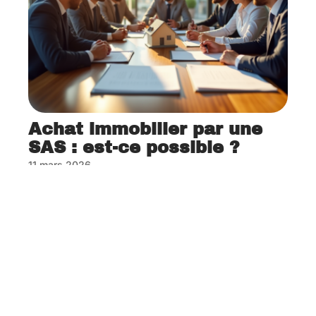
Achat immobilier par une
SAS : est-ce possible ?
11 mars 2026
Contact
Mentions Légales
Sitemap