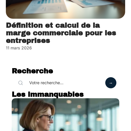
Définition et calcul de la
marge commerciale pour les
entreprises
11 mars 2026
Recherche
Les immanquables