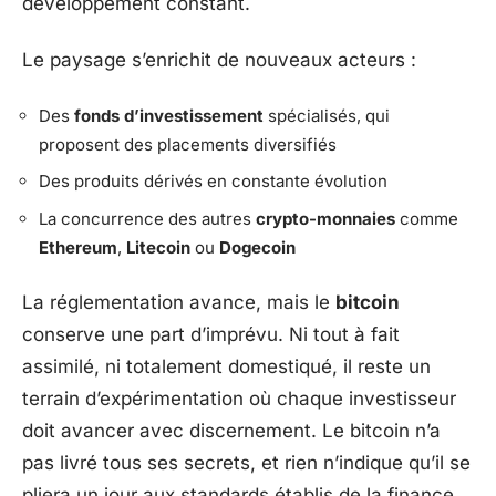
développement constant.
Le paysage s’enrichit de nouveaux acteurs :
Des
fonds d’investissement
spécialisés, qui
proposent des placements diversifiés
Des produits dérivés en constante évolution
La concurrence des autres
crypto-monnaies
comme
Ethereum
,
Litecoin
ou
Dogecoin
La réglementation avance, mais le
bitcoin
conserve une part d’imprévu. Ni tout à fait
assimilé, ni totalement domestiqué, il reste un
terrain d’expérimentation où chaque investisseur
doit avancer avec discernement. Le bitcoin n’a
pas livré tous ses secrets, et rien n’indique qu’il se
pliera un jour aux standards établis de la finance.