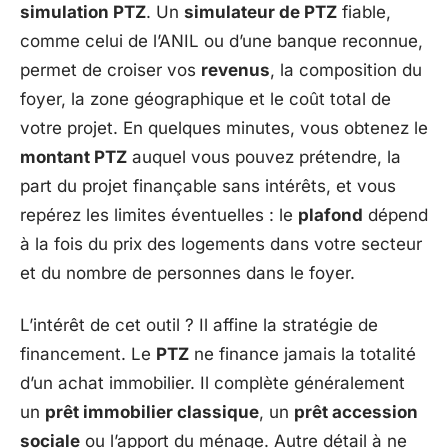
simulation PTZ
. Un
simulateur de PTZ
fiable,
comme celui de l’ANIL ou d’une banque reconnue,
permet de croiser vos
revenus
, la composition du
foyer, la zone géographique et le coût total de
votre projet. En quelques minutes, vous obtenez le
montant PTZ
auquel vous pouvez prétendre, la
part du projet finançable sans intérêts, et vous
repérez les limites éventuelles : le
plafond
dépend
à la fois du prix des logements dans votre secteur
et du nombre de personnes dans le foyer.
L’intérêt de cet outil ? Il affine la stratégie de
financement. Le
PTZ
ne finance jamais la totalité
d’un achat immobilier. Il complète généralement
un
prêt immobilier classique
, un
prêt accession
sociale
ou l’apport du ménage. Autre détail à ne