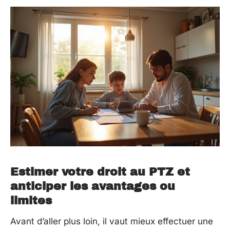
Estimer votre droit au PTZ et
anticiper les avantages ou
limites
Avant d’aller plus loin, il vaut mieux effectuer une