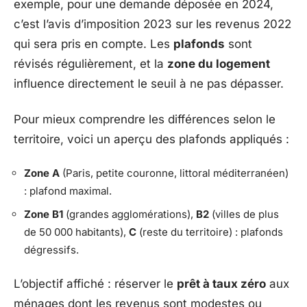
exemple, pour une demande déposée en 2024,
c’est l’avis d’imposition 2023 sur les revenus 2022
qui sera pris en compte. Les
plafonds
sont
révisés régulièrement, et la
zone du logement
influence directement le seuil à ne pas dépasser.
Pour mieux comprendre les différences selon le
territoire, voici un aperçu des plafonds appliqués :
Zone A
(Paris, petite couronne, littoral méditerranéen)
: plafond maximal.
Zone B1
(grandes agglomérations),
B2
(villes de plus
de 50 000 habitants),
C
(reste du territoire) : plafonds
dégressifs.
L’objectif affiché : réserver le
prêt à taux zéro
aux
ménages dont les revenus sont modestes ou