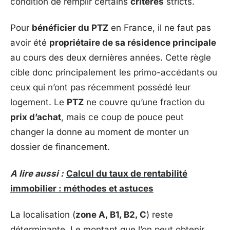
condition de remplir certains
critères
stricts.
Pour
bénéficier du PTZ
en France, il ne faut pas
avoir été
propriétaire de sa résidence principale
au cours des deux dernières années. Cette règle
cible donc principalement les primo-accédants ou
ceux qui n’ont pas récemment possédé leur
logement. Le
PTZ
ne couvre qu’une fraction du
prix d’achat
, mais ce coup de pouce peut
changer la donne au moment de monter un
dossier de financement.
A lire aussi :
Calcul du taux de rentabilité
immobilier : méthodes et astuces
La localisation (
zone A, B1, B2, C
) reste
déterminante. Le montant que l’on peut obtenir