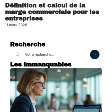
Définition et calcul de la
marge commerciale pour les
entreprises
11 mars 2026
Recherche
Les immanquables