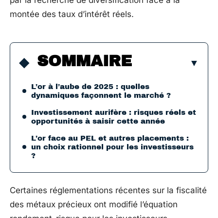
par la recherche de diversification face à la
montée des taux d’intérêt réels.
SOMMAIRE
L’or à l’aube de 2025 : quelles
dynamiques façonnent le marché ?
Investissement aurifère : risques réels et
opportunités à saisir cette année
L’or face au PEL et autres placements :
un choix rationnel pour les investisseurs
?
Certaines réglementations récentes sur la fiscalité
des métaux précieux ont modifié l’équation