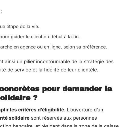
:
ue étape de la vie.
our guider le client du début à la fin.
marche en agence ou en ligne, selon sa préférence.
t ainsi un pilier incontournable de la stratégie des
té de service et la fidélité de leur clientèle.
 concrètes pour demander la
olidaire
?
lir les critères d’éligibilité
. L’ouverture d’un
té solidaire
sont réservés aux personnes
tion bancaire, et résidant dans la zone de la caisse.