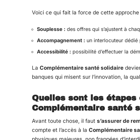
Voici ce qui fait la force de cette approche 
Souplesse :
des offres qui s’ajustent à chaq
Accompagnement :
un interlocuteur dédié p
Accessibilité :
possibilité d’effectuer la dé
La
Complémentaire santé solidaire
devien
banques qui misent sur l’innovation, la quali
Quelles sont les étapes
Complémentaire santé s
Avant toute chose, il faut
s’assurer de remp
compte et l’accès à la
Complémentaire san
physiques majeures, non frappées d’interdic