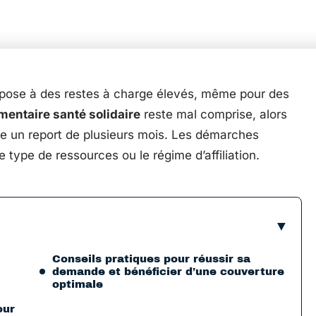
pose à des restes à charge élevés, même pour des
entaire santé solidaire
reste mal comprise, alors
ne un report de plusieurs mois. Les démarches
le type de ressources ou le régime d’affiliation.
Conseils pratiques pour réussir sa
demande et bénéficier d’une couverture
optimale
our