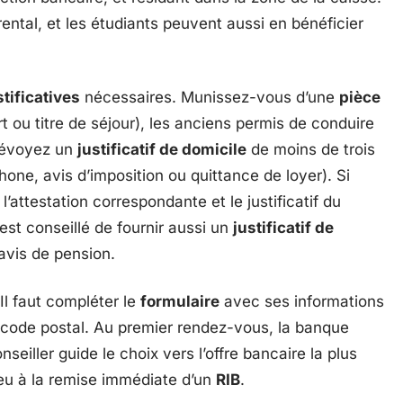
ental, et les étudiants peuvent aussi en bénéficier
tificatives
nécessaires. Munissez-vous d’une
pièce
t ou titre de séjour), les anciens permis de conduire
Prévoyez un
justificatif de domicile
de moins de trois
phone, avis d’imposition ou quittance de loyer). Si
’attestation correspondante et le justificatif du
 est conseillé de fournir aussi un
justificatif de
 avis de pension.
Il faut compléter le
formulaire
avec ses informations
 code postal. Au premier rendez-vous, la banque
nseiller guide le choix vers l’offre bancaire la plus
ieu à la remise immédiate d’un
RIB
.