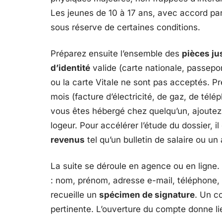
Les jeunes de 10 à 17 ans, avec accord par
sous réserve de certaines conditions.
Préparez ensuite l’ensemble des
pièces jus
d’identité
valide (carte nationale, passepor
ou la carte Vitale ne sont pas acceptés. 
mois (facture d’électricité, de gaz, de télé
vous êtes hébergé chez quelqu’un, ajoutez l
logeur. Pour accélérer l’étude du dossier, il
revenus
tel qu’un bulletin de salaire ou un
La suite se déroule en agence ou en ligne. 
: nom, prénom, adresse e-mail, téléphone,
recueille un
spécimen de signature
. Un co
pertinente. L’ouverture du compte donne l