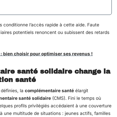
s conditionne l’accès rapide à cette aide. Faute
iaires potentiels renoncent ou subissent des retards
 bien choisir pour optimiser ses revenus !
ire santé solidaire
change la
tion santé
définies, la
complémentaire santé
élargit
ntaire santé solidaire
(CMS). Fini le temps où
elques profils privilégiés accédaient à une couverture
à une multitude de situations : jeunes actifs, familles