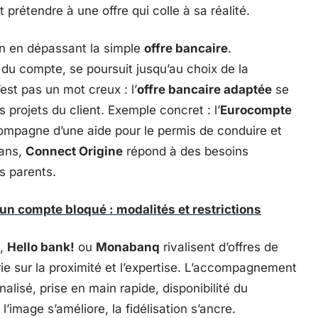
prétendre à une offre qui colle à sa réalité.
in en dépassant la simple
offre bancaire
.
u compte, se poursuit jusqu’au choix de la
’est pas un mot creux : l’
offre bancaire adaptée
se
s projets du client. Exemple concret : l’
Eurocompte
ompagne d’une aide pour le permis de conduire et
 ans,
Connect Origine
répond à des besoins
es parents.
'un compte bloqué : modalités et restrictions
,
Hello bank!
ou
Monabanq
rivalisent d’offres de
ie sur la proximité et l’expertise. L’accompagnement
nalisé, prise en main rapide, disponibilité du
, l’image s’améliore, la fidélisation s’ancre.