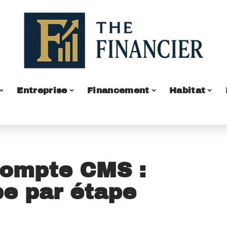
Entreprise
Financement
Habitat
compte CMS :
e par étape