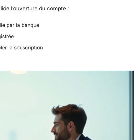
lide l’ouverture du compte :
ile par la banque
istrée
er la souscription