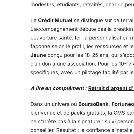
modestes, étudiants, retraités, chacun peut 
Le
Crédit Mutuel
se distingue sur ce terra
L’accompagnement débute dès la création d
couverture santé. Ici, la personnalisation n
façonne selon le profil, les ressources et le
Jeune
conçu pour les 18-25 ans, qui s’acc
d’un don à une association. Pour les 10-17
spécifiques, avec un pilotage facilité par l
A lire en complément :
Retrait d'argent d
Dans un univers où
BoursoBank
,
Fortuneo
bienvenue et de packs gratuits, la CMS par
ne s’arrête pas à la signature : suivi person
conseiller. Résultat : la confiance s’installe