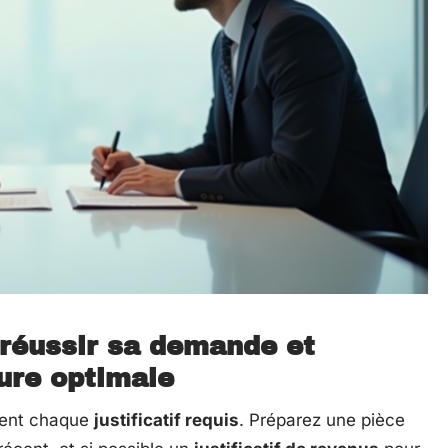
 réussir sa demande et
ture optimale
ment chaque
justificatif requis
. Préparez une pièce