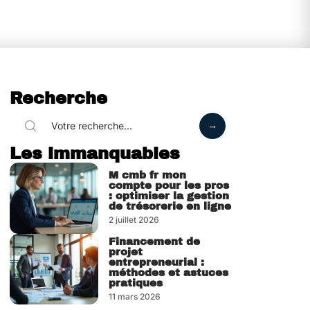
Recherche
Les immanquables
M cmb fr mon
compte pour les pros
: optimiser la gestion
de trésorerie en ligne
2 juillet 2026
Financement de
projet
entrepreneurial :
méthodes et astuces
pratiques
11 mars 2026