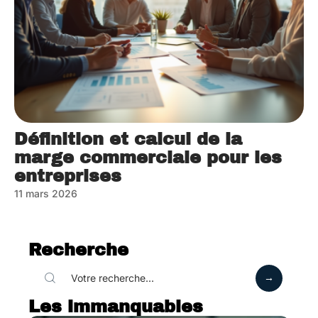
Définition et calcul de la
marge commerciale pour les
entreprises
11 mars 2026
Recherche
Les immanquables