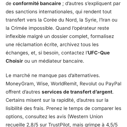
de
conformité bancaire
; d’autres s’expliquent par
des sanctions internationales, qui rendent tout
transfert vers la Corée du Nord, la Syrie, l’Iran ou
la Crimée impossible. Quand l’opérateur reste
inflexible malgré un dossier complet, formalisez
une réclamation écrite, archivez tous les
échanges, et, si besoin, contactez l’
UFC-Que
Choisir
ou un médiateur bancaire.
Le marché ne manque pas d’alternatives.
MoneyGram, Wise, WorldRemit, Revolut ou PayPal
offrent d’autres
services de transfert d’argent
.
Certains misent sur la rapidité, d’autres sur la
lisibilité des frais. Prenez le temps de comparer les
options, consultez les avis (Western Union
recueille 2,8/5 sur TrustPilot, mais grimpe à 4,5/5