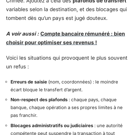
Crimée. Ajoutez à cela des
plafonds de transfert
variables selon la destination, et des blocages qui
tombent dès qu’un pays est jugé douteux.
A voir aussi :
Compte bancaire rémunéré : bien
choisir pour optimiser ses revenus !
Voici les situations qui provoquent le plus souvent
un refus :
Erreurs de saisie
(nom, coordonnées) : le moindre
écart bloque le transfert d’argent.
Non-respect des plafonds
: chaque pays, chaque
banque, chaque opération a ses propres limites à ne
pas franchir.
Blocages administratifs ou judiciaires
: une autorité
compétente peut suspendre la transaction à tout