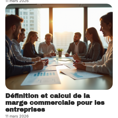
11 mars 2026
Définition et calcul de la
marge commerciale pour les
entreprises
11 mars 2026