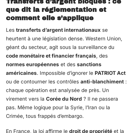
Transferts d’argent bloqués : ce
que dit la réglementation et
comment elle s’applique
Les
transferts d’argent internationaux
se
heurtent à une législation dense. Western Union,
géant du secteur, agit sous la surveillance du
code monétaire et financier français
, des
normes européennes
et des
sanctions
américaines
. Impossible d’ignorer le
PATRIOT Act
ou de contourner les contrôles
anti-blanchiment
:
chaque opération est analysée de près. Un
virement vers la
Corée du Nord
? Il ne passera
pas. Même logique pour la Syrie, l’Iran ou la
Crimée, tous frappés d’embargo.
En France, la loi affirme le
droit de propriété
et la