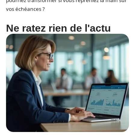
pourriez transformer si vous repreniez la main sur
vos échéances ?
Ne ratez rien de l'actu